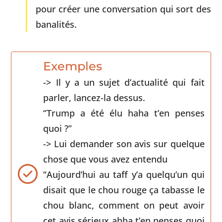
pour créer une conversation qui sort des
banalités.
Exemples
-> Il y a un sujet d’actualité qui fait
parler, lancez-la dessus.
“Trump a été élu haha t’en penses
quoi ?”
-> Lui demander son avis sur quelque
chose que vous avez entendu
“Aujourd’hui au taff y’a quelqu’un qui
disait que le chou rouge ça tabasse le
chou blanc, comment on peut avoir
cet avis sérieux ahha t’en penses quoi