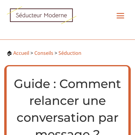
🏠
Accueil
>
Conseils
>
Séduction
Guide : Comment
relancer une
conversation par
message ?