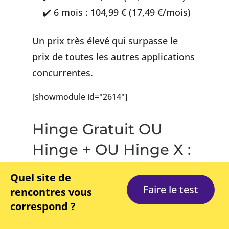
6 mois : 104,99 € (17,49 €/mois)
Un prix très élevé qui surpasse le
prix de toutes les autres applications
concurrentes.
[showmodule id="2614"]
Hinge Gratuit OU
Hinge + OU Hinge X :
Tableau comparatif
Quel site de
Faire le test
rencontres vous
Pour vous aider à mieux
visualiser
correspond ?
les différences
entre toutes les