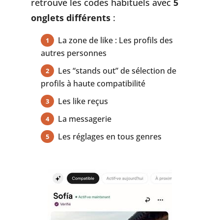
retrouve les codes habituels avec
5
onglets différents
:
La zone de like : Les profils des
autres personnes
Les “stands out” de sélection de
profils à haute compatibilité
Les like reçus
La messagerie
Les réglages en tous genres