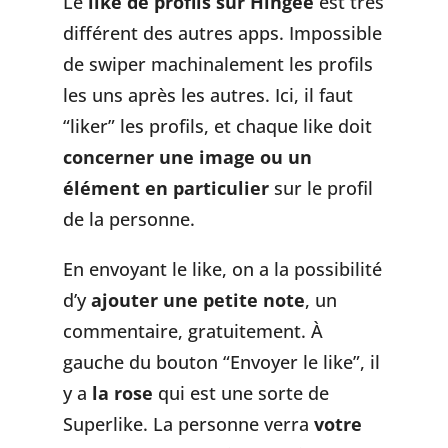
Le
like de profils sur Hingee
est très
différent des autres apps. Impossible
de swiper machinalement les profils
les uns après les autres. Ici, il faut
“liker” les profils, et chaque like doit
concerner une image ou un
élément en particulier
sur le profil
de la personne.
En envoyant le like, on a la possibilité
d’y
ajouter une petite note
, un
commentaire, gratuitement. À
gauche du bouton “Envoyer le like”, il
y a
la rose
qui est une sorte de
Superlike. La personne verra
votre