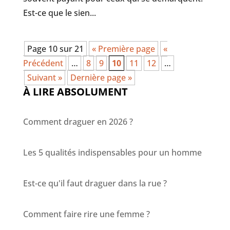
Est-ce que le sien...
Page 10 sur 21
« Première page
«
Précédent
…
8
9
10
11
12
…
Suivant »
Dernière page »
À LIRE ABSOLUMENT
Comment draguer en 2026 ?
Les 5 qualités indispensables pour un homme
Est-ce qu'il faut draguer dans la rue ?
Comment faire rire une femme ?