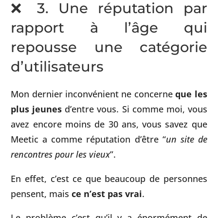
❌ 3. Une réputation par
rapport à l’âge qui
repousse une catégorie
d’utilisateurs
Mon dernier inconvénient ne concerne
que les
plus jeunes
d’entre vous. Si comme moi, vous
avez encore moins de 30 ans, vous savez que
Meetic a comme réputation d’être “
un site de
rencontres pour les vieux
”.
En effet, c’est ce que beaucoup de personnes
pensent, mais
ce n’est pas vrai
.
Le problème c’est qu’il y a énormément de