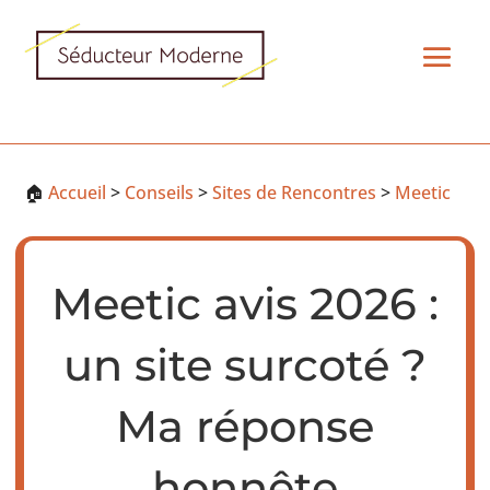
🏠
Accueil
>
Conseils
>
Sites de Rencontres
>
Meetic
Meetic avis 2026 :
un site surcoté ?
Ma réponse
honnête