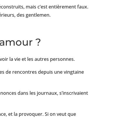
onstruits, mais c’est entièrement faux.
érieurs, des gentlemen.
’amour ?
oir la vie et les autres personnes.
ites de rencontres depuis une vingtaine
nnonces dans les journaux, s’inscrivaient
ance, et la provoquer. Si on veut que