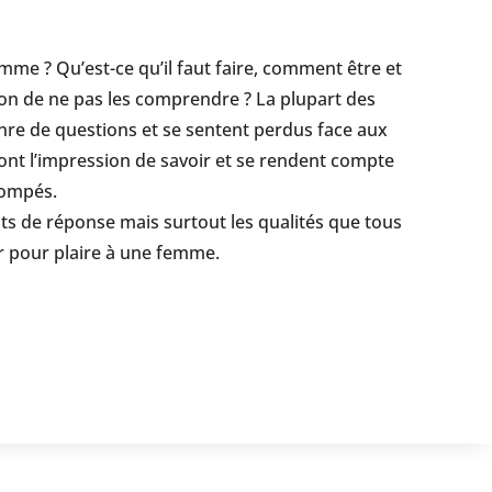
e ? Qu’est-ce qu’il faut faire, comment être et
ion de ne pas les comprendre ? La plupart des
re de questions et se sentent perdus face aux
 ont l’impression de savoir et se rendent compte
trompés.
nts de réponse mais surtout les qualités que tous
r pour plaire à une femme.