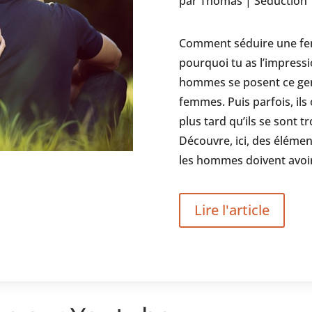
par Thomas | Séduction
Comment séduire une femm
pourquoi tu as l’impress
hommes se posent ce gen
femmes. Puis parfois, ils
plus tard qu’ils se sont 
Découvre, ici, des éléme
les hommes doivent avoi
Lire l'article