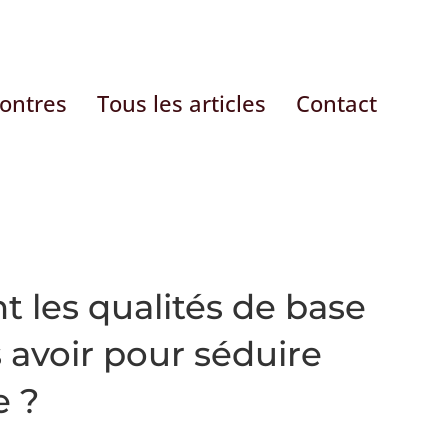
contres
Tous les articles
Contact
t les qualités de base
 avoir pour séduire
 ?