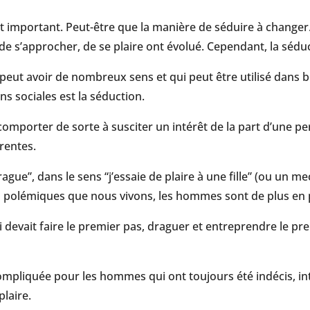
t important. Peut-être que la manière de séduire à chang
s de s’approcher, de se plaire ont évolué. Cependant, la séduc
 peut avoir de nombreux sens et qui peut être utilisé dans 
ns sociales est la séduction.
e comporter de sorte à susciter un intérêt de la part d’une 
rentes.
ague”, dans le sens “j’essaie de plaire à une fille” (ou un me
olémiques que nous vivons, les hommes sont de plus en pl
i devait faire le premier pas, draguer et entreprendre le pr
ompliquée pour les hommes qui ont toujours été indécis, in
plaire.