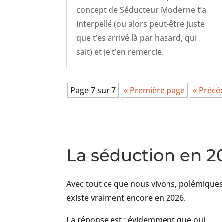
concept de Séducteur Moderne t’a
interpellé (ou alors peut-être juste
que t’es arrivé là par hasard, qui
sait) et je t’en remercie.
Page 7 sur 7
« Première page
« Précé
La séduction en 20
Avec tout ce que nous vivons, polémiques 
existe vraiment encore en 2026.
La réponse est : évidemment que oui.