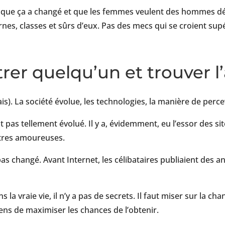
 que ça a changé et que les femmes veulent des hommes déc
s, classes et sûrs d’eux. Pas des mecs qui se croient sup
r quelqu’un et trouver l
). La société évolue, les technologies, la manière de percev
 pas tellement évolué. Il y a, évidemment, eu l’essor des s
ntres amoureuses.
as changé. Avant Internet, les célibataires publiaient des a
la vraie vie, il n’y a pas de secrets. Il faut miser sur la ch
yens de maximiser les chances de l’obtenir.