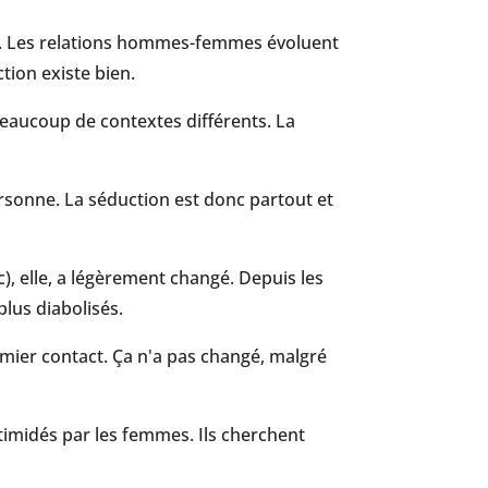
er. Les relations hommes-femmes évoluent
tion existe bien.
beaucoup de contextes différents. La
personne. La séduction est donc partout et
c), elle, a légèrement changé. Depuis les
us diabolisés.
emier contact. Ça n'a pas changé, malgré
timidés par les femmes. Ils cherchent