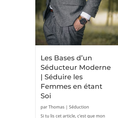
Les Bases d’un
Séducteur Moderne
| Séduire les
Femmes en étant
Soi
par
Thomas
|
Séduction
Si tu lis cet article, c’est que mon