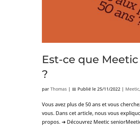
Est-ce que Meetic 
?
par
Thomas
|
📅 Publié le 25/11/2022
|
Meetic
Vous avez plus de 50 ans et vous cherchez
vous. Dans cet article, nous vous expliquo
propos. ➜ Découvrez Meetic seniorMeetic 