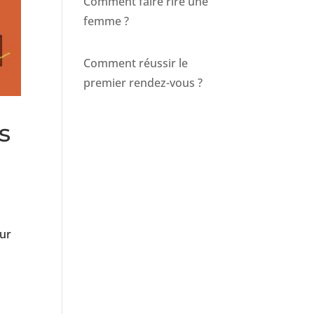
Comment faire rire une
femme ?
Comment réussir le
premier rendez-vous ?
s
our