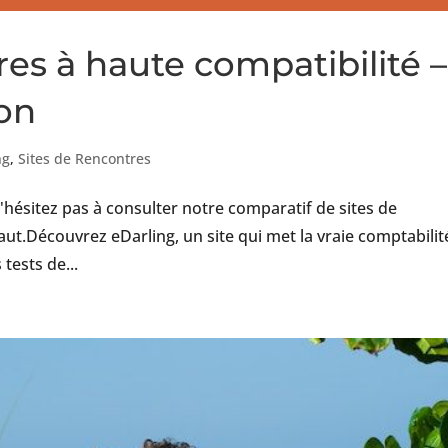
res à haute compatibilité –
ion
ng
,
Sites de Rencontres
n'hésitez pas à consulter notre comparatif de sites de
aut.Découvrez eDarling, un site qui met la vraie comptabilit
tests de...