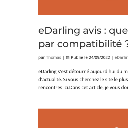
eDarling avis : que
par compatibilité 
par
Thomas
|
📅 Publié le 24/09/2022
|
eDarli
eDarling s'est détourné aujourd'hui du m
d'actualité. Si vous cherchez le site le pl
rencontres ici.Dans cet article, je vous d