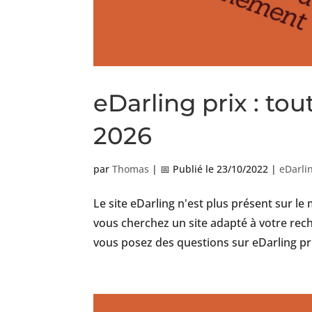
eDarling prix : tout
2026
par
Thomas
|
📅 Publié le 23/10/2022
|
eDarli
Le site eDarling n'est plus présent sur le
vous cherchez un site adapté à votre rec
vous posez des questions sur eDarling prix 