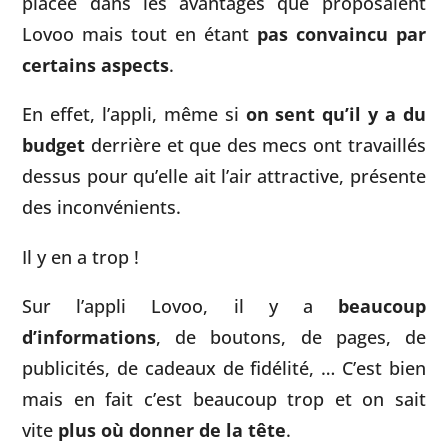
placée dans les avantages que proposaient
Lovoo mais tout en étant
pas convaincu par
certains aspects
.
En effet, l’appli, même si
on sent qu’il y a du
budget
derrière et que des mecs ont travaillés
dessus pour qu’elle ait l’air attractive, présente
des inconvénients.
Il y en a trop !
Sur l’appli Lovoo, il y a
beaucoup
d’informations
, de boutons, de pages, de
publicités, de cadeaux de fidélité, … C’est bien
mais en fait c’est beaucoup trop et on sait
vite
plus où donner de la tête
.