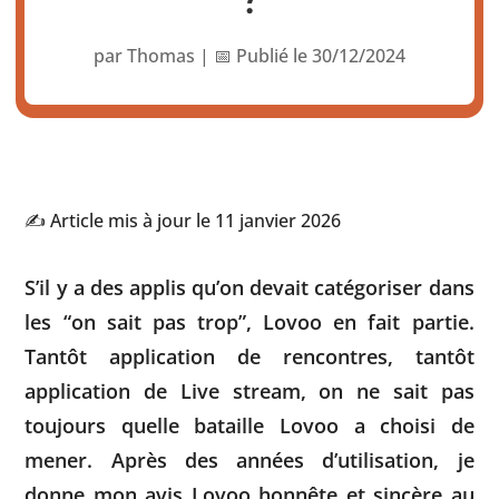
par
Thomas
|
📅 Publié le 30/12/2024
✍️ Article mis à jour le 11 janvier 2026
S’il y a des applis qu’on devait catégoriser dans
les “on sait pas trop”, Lovoo en fait partie.
Tantôt application de rencontres, tantôt
application de Live stream, on ne sait pas
toujours quelle bataille Lovoo a choisi de
mener. Après des années d’utilisation, je
donne mon avis Lovoo honnête et sincère au