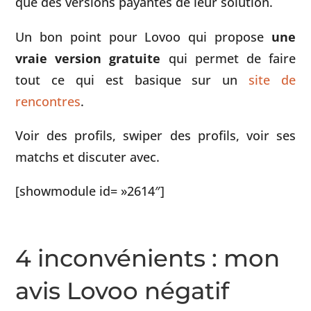
que des versions payantes de leur solution.
Un bon point pour Lovoo qui propose
une
vraie version gratuite
qui permet de faire
tout ce qui est basique sur un
site de
rencontres
.
Voir des profils, swiper des profils, voir ses
matchs et discuter avec.
[showmodule id= »2614″]
4 inconvénients : mon
avis Lovoo négatif