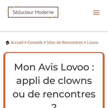
🏠
Accueil
>
Conseils
>
Sites de Rencontres
>
Lovoo
Mon Avis Lovoo :
appli de clowns
ou de rencontres
?