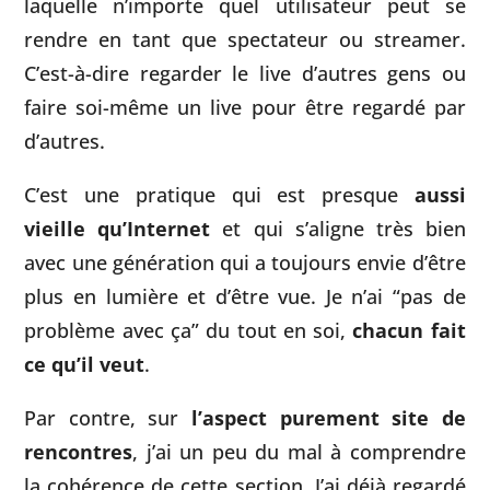
laquelle n’importe quel utilisateur peut se
rendre en tant que spectateur ou streamer.
C’est-à-dire regarder le live d’autres gens ou
faire soi-même un live pour être regardé par
d’autres.
C’est une pratique qui est presque
aussi
vieille qu’Internet
et qui s’aligne très bien
avec une génération qui a toujours envie d’être
plus en lumière et d’être vue. Je n’ai “pas de
problème avec ça” du tout en soi,
chacun fait
ce qu’il veut
.
Par contre, sur
l’aspect purement site de
rencontres
, j’ai un peu du mal à comprendre
la cohérence de cette section. J’ai déjà regardé