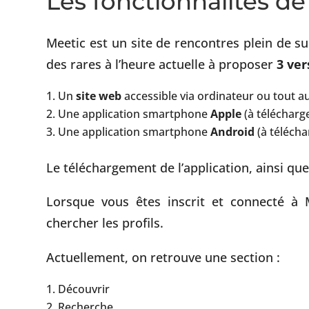
Les fonctionnalités de
Meetic est un site de rencontres plein de surp
des rares à l’heure actuelle à proposer
3 ver
Un
site web
accessible via ordinateur ou tout a
Une application smartphone
Apple
(à télécharge
Une application smartphone
Android
(à télécha
Le téléchargement de l’application, ainsi que 
Lorsque vous êtes inscrit et connecté à M
chercher les profils.
Actuellement, on retrouve une section :
Découvrir
Recherche