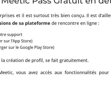
 Meetic Pass Gratuit en dét
rises et il est surtout très bien conçu. Il est d’aille
sions de sa plateforme
de rencontre en ligne :
utre support
r sur l’App Store)
rger sur le Google Play Store)
la création de profil, se fait gratuitement.
eetic, vous avez accès aux fonctionnalités pour 