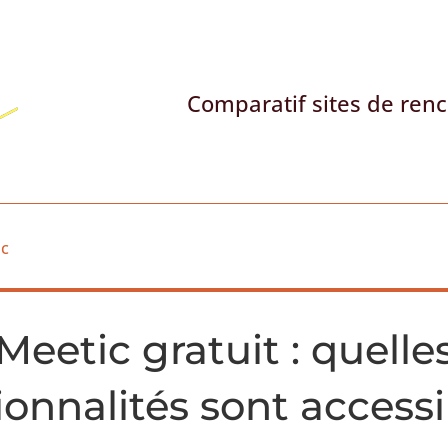
Comparatif sites de ren
ic
Meetic gratuit : quelle
ionnalités sont accessi