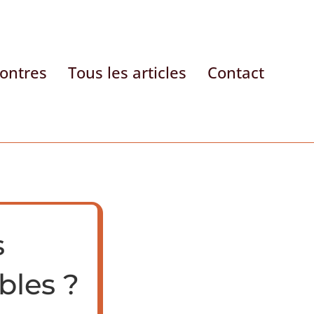
contres
Tous les articles
Contact
s
bles ?