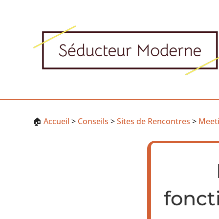
🏠
Accueil
>
Conseils
>
Sites de Rencontres
>
Meet
fonct