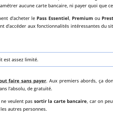
ramétrer aucune carte bancaire, ni payer quoi que ce 
ent d’acheter le
Pass Essentiel
,
Premium
ou
Pres
 d’accéder aux fonctionnalités intéressantes du si
t est assez limité.
out faire sans payer
. Aux premiers abords, ça do
ans l’absolu, de gratuité.
i ne veulent pas
sortir la carte bancaire
, car on peu
c les autres personnes.