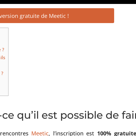
version gratuite de Meetic !
e ?
ils
 ?
ce qu’il est possible de fai
 rencontres
Meetic
, l’inscription est
100% gratuit