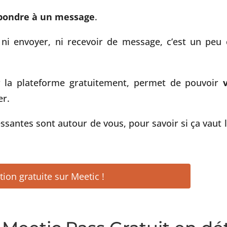
pondre à un message
.
r ni envoyer, ni recevoir de message, c’est un pe
ur la plateforme gratuitement, permet de pouvoir
er.
ssantes sont autour de vous, pour savoir si ça vaut 
tion gratuite sur Meetic !