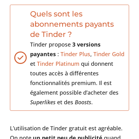
Quels sont les
abonnements payants
de Tinder ?
Tinder propose
3 versions
payantes
:
Tinder Plus
,
Tinder Gold
et
Tinder Platinum
qui donnent
toutes accès à différentes
fonctionnalités premium. Il est
également possible d’acheter des
Superlikes
et des
Boosts
.
L’utilisation de Tinder gratuit est agréable.
On note
un petit peu de publicité
quand