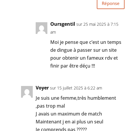
Réponse
Oursgentil
sur 25 mai 2025 à 7:15
am
Moi je pense que c’est un temps
de dingue à passer sur un site
pour obtenir un fameux rdv et
finir par être déçu !!!
Voyer
sur 15 juillet 2025 à 6:22 am
Je suis une femme,très humblement
,pas trop mal
J avais un maximum de match
Maintenant j en ai plus un seul
Je comprends pas ?????