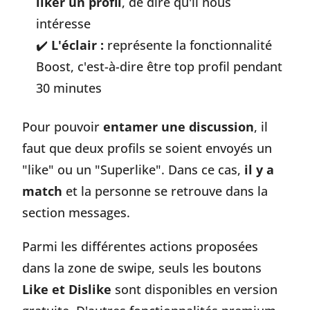
liker un profil
, de dire qu'il nous
intéresse
L'éclair :
représente la fonctionnalité
Boost, c'est-à-dire être top profil pendant
30 minutes
Pour pouvoir
entamer une discussion
, il
faut que deux profils se soient envoyés un
"like" ou un "Superlike". Dans ce cas,
il y a
match
et la personne se retrouve dans la
section messages.
Parmi les différentes actions proposées
dans la zone de swipe, seuls les boutons
Like et Dislike
sont disponibles en version