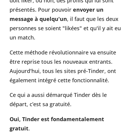
doit liker, ou non, des profils qui lui sont
présentés. Pour pouvoir
envoyer un
message à quelqu'un
, il faut que les deux
personnes se soient "likées" et qu'il y ait eu
un match.
Cette méthode révolutionnaire va ensuite
être reprise tous les nouveaux entrants.
Aujourd'hui, tous les sites pré-Tinder, ont
également intégré cette fonctionnalité.
Ce qui a aussi démarqué Tinder dès le
départ, c’est sa gratuité.
Oui, Tinder est fondamentalement
gratuit
.