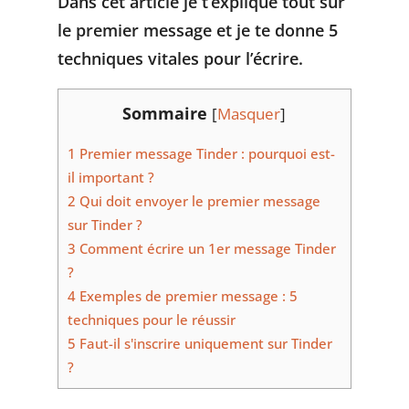
Dans cet article je t’explique tout sur
le premier message et je te donne 5
techniques vitales pour l’écrire.
Sommaire
[
Masquer
]
1
Premier message Tinder : pourquoi est-
il important ?
2
Qui doit envoyer le premier message
sur Tinder ?
3
Comment écrire un 1er message Tinder
?
4
Exemples de premier message : 5
techniques pour le réussir
5
Faut-il s'inscrire uniquement sur Tinder
?